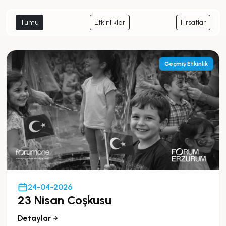
Tümü
Etkinlikler
Fırsatlar
Geçmiş Etkinlik
24-04-2026
23 Nisan Coşkusu
Detaylar