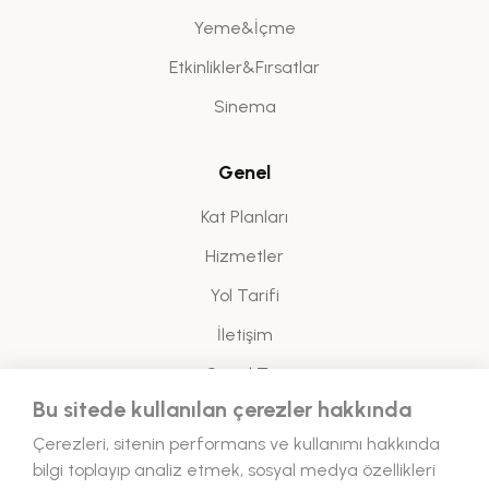
Yeme&İçme
Etkinlikler&Fırsatlar
Sinema
Genel
Kat Planları
Hizmetler
Yol Tarifi
İletişim
Sanal Tur
Bu sitede kullanılan çerezler hakkında
Yasal
Çerezleri, sitenin performans ve kullanımı hakkında
bilgi toplayıp analiz etmek, sosyal medya özellikleri
Enerji Politikası