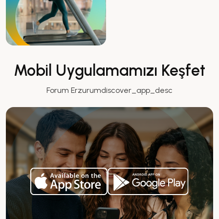
Mobil Uygulamamızı Keşfet
Forum Erzurumdiscover_app_desc