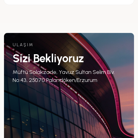
ULAŞIM
Sizi Bekliyoruz
Müftü Solakzade, Yavuz Sultan Selim Blv.
No:43, 25070 Palandöken/Erzurum